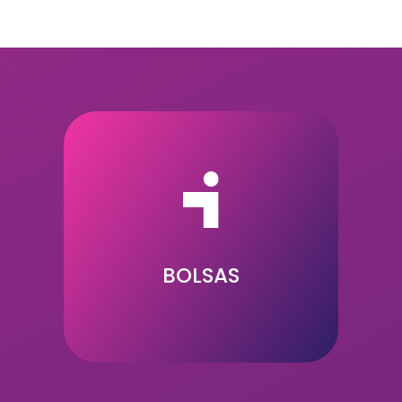
34
BOLSAS