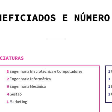
NEFICIADOS E NÚMERO
CIATURAS
3
Engenharia Eletrotécnica e Computadores
1
2
Engenharia Informática
1
6
Engenharia Mecânica
1
4
Gestão
1
1
Marketing