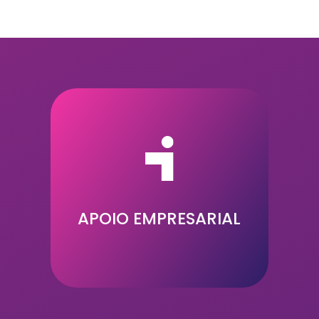
33,5k €
APOIO EMPRESARIAL