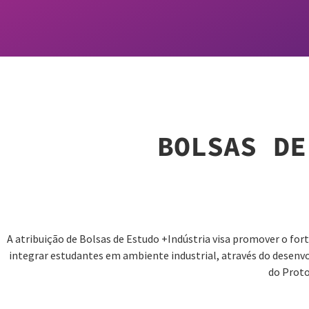
BOLSAS DE
A atribuição de Bolsas de Estudo +Indústria visa promover o fort
integrar estudantes em ambiente industrial, através do desenvo
do Proto